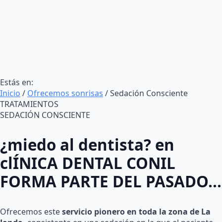
Estás en:
Inicio
/
Ofrecemos sonrisas
/
Sedación Consciente
TRATAMIENTOS
SEDACIÓN CONSCIENTE
¿miedo al dentista? en
clÍNICA DENTAL CONIL
FORMA PARTE DEL PASADO...
Ofrecemos este
servicio pionero en toda la zona de La