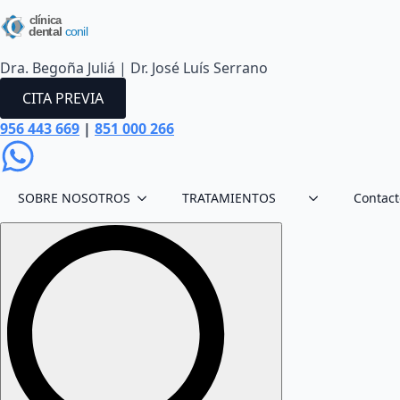
Dra. Begoña Juliá | Dr. José Luís Serrano
CITA PREVIA
956 443 669
|
851 000 266
SOBRE NOSOTROS
TRATAMIENTOS
Contact