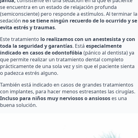
Janda,
consistente en una sedación en la que el paciente
se encuentra en un estado de relajación profunda
(semiconsciente) pero responde a estímulos. Al terminar la
sedación
no se tiene ningún recuerdo de lo ocurrido y se
evita estrés y traumas
.
Este tratamiento
lo realizamos con un anestesista y con
toda la seguridad y garantías
. Está
especialmente
indicado en casos de odontofóbia
(pánico al dentista) ya
que permite realizar un tratamiento dental completo
prácticamente de una sola vez y sin que el paciente sienta
o padezca estrés alguno.
También está indicado en casos de grandes tratamientos
con implantes, para hacer menos estresantes las cirugías.
Incluso para niños muy nerviosos o ansiosos
es una
buena solución.